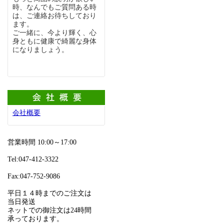
時、なんでもご質問ある時
は、ご連絡お待ちしており
ます。
ご一緒に、今より輝く、心
身ともに健康で綺麗な身体
になりましょう。
会社概要
営業時間 10:00～17:00
Tel:047-412-3322
Fax:047-752-9086
平日１４時までのご注文は
当日発送
ネットでの御注文は24時間
承っております。