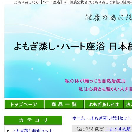
よもぎ蒸しなら【ハート座浴】®︎ 無農薬栽培のよもぎ蒸しで女性の健
ホーム
よもぎ蒸し特別セット
＞
[並び順を変更]
・おすすめ順
よもぎ蒸し特別セット