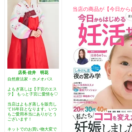
当店の商品が【今日から
店長-佐井 明花
自然療法家・ホメオパス
よもぎ蒸しは【子宮のエス
テ】 もっと子宮に愛情を♡
当店はよもぎ蒸しを販売し
て16年目となります。いつ
もご愛用本当にありがとう
ございます！
ネットでのお買い物大変で