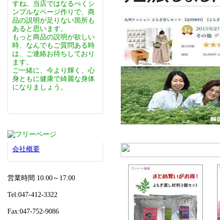
すね。当店ではなるべくシ
ンプルなページ作りで、商
品の説明が足りない箇所も
あると思います。
もっと商品の説明が欲しい
時、なんでもご質問ある時
は、ご連絡お待ちしており
ます。
ご一緒に、今より輝く、心
身ともに健康で綺麗な身体
になりましょう。
会社概要
営業時間 10:00～17:00
Tel:047-412-3322
Fax:047-752-9086