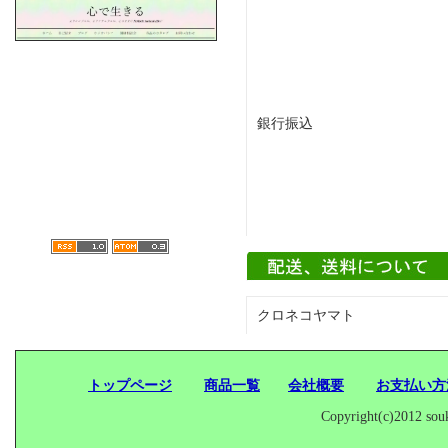
銀行振込
クロネコヤマト
トップページ
商品一覧
会社概要
お支払い
Copyright(c)2012 souk