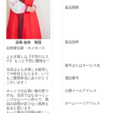
返品期限
返品送料
店長-佐井 明花
自然療法家・ホメオパス
よもぎ蒸しは【子宮のエス
テ】 もっと子宮に愛情を♡
屋号またはサービス名
当店はよもぎ蒸しを販売し
て16年目となります。いつ
もご愛用本当にありがとう
電話番号
ございます！
公開メールアドレス
ネットでのお買い物大変で
すね。当店ではなるべくシ
ンプルなページ作りで、商
ホームページアドレス
品の説明が足りない箇所も
あると思います。
もっと商品の説明が欲しい