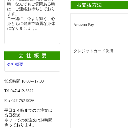
時、なんでもご質問ある時
は、ご連絡お待ちしており
ます。
ご一緒に、今より輝く、心
身ともに健康で綺麗な身体
Amazon Pay
になりましょう。
クレジットカード決済
会社概要
営業時間 10:00～17:00
Tel:047-412-3322
Fax:047-752-9086
平日１４時までのご注文は
当日発送
ネットでの御注文は24時間
承っております。