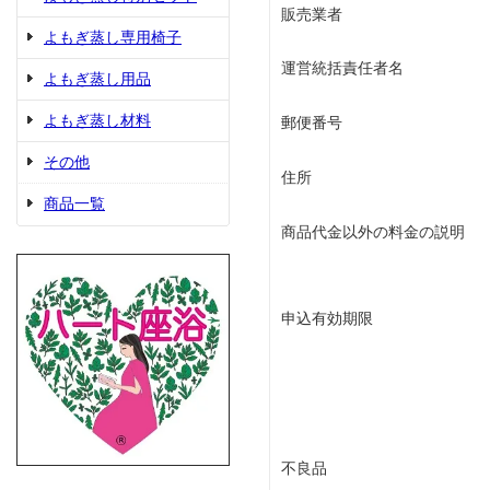
販売業者
よもぎ蒸し専用椅子
運営統括責任者名
よもぎ蒸し用品
よもぎ蒸し材料
郵便番号
その他
住所
商品一覧
商品代金以外の料金の説明
申込有効期限
不良品