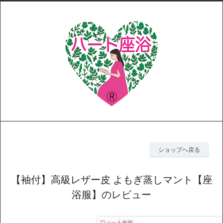
ショップへ戻る
【袖付】高級レザー皮 よもぎ蒸しマント【座
浴服】のレビュー