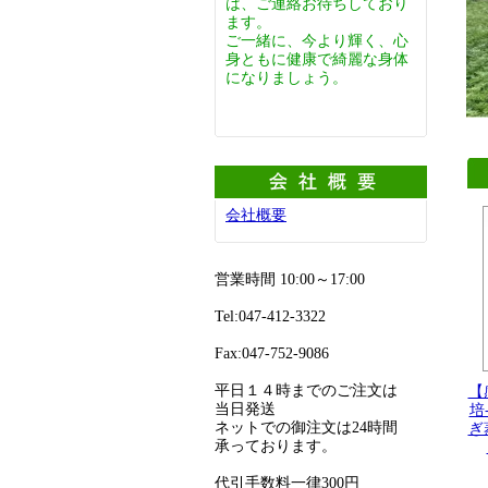
は、ご連絡お待ちしており
ます。
ご一緒に、今より輝く、心
身ともに健康で綺麗な身体
になりましょう。
会社概要
営業時間 10:00～17:00
Tel:047-412-3322
Fax:047-752-9086
平日１４時までのご注文は
【
当日発送
培
ネットでの御注文は24時間
ぎ
承っております。
代引手数料一律300円