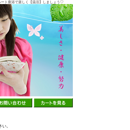
ハート座浴で楽しく【温活】しましょう♡
さい。